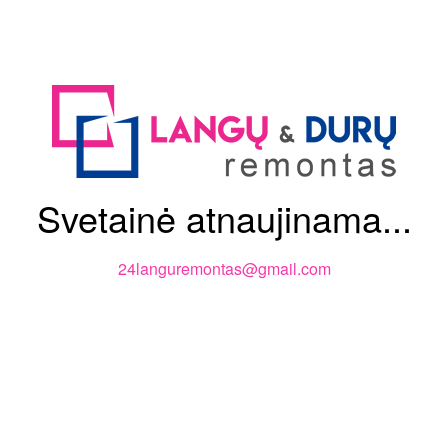
Svetainė atnaujinama...
24languremontas@gmail.com